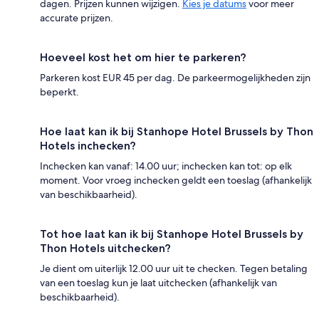
dagen. Prijzen kunnen wijzigen.
Kies je datums
voor meer
accurate prijzen.
Hoeveel kost het om hier te parkeren?
Parkeren kost EUR 45 per dag. De parkeermogelijkheden zijn
beperkt.
Hoe laat kan ik bij Stanhope Hotel Brussels by Thon
Hotels inchecken?
Inchecken kan vanaf: 14.00 uur; inchecken kan tot: op elk
moment. Voor vroeg inchecken geldt een toeslag (afhankelijk
van beschikbaarheid).
Tot hoe laat kan ik bij Stanhope Hotel Brussels by
Thon Hotels uitchecken?
Je dient om uiterlijk 12.00 uur uit te checken. Tegen betaling
van een toeslag kun je laat uitchecken (afhankelijk van
beschikbaarheid).