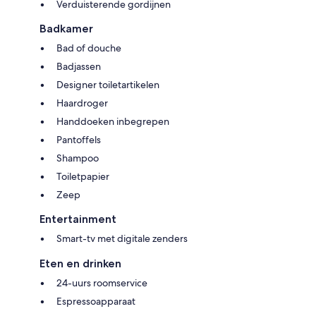
Verduisterende gordijnen
Badkamer
Bad of douche
Badjassen
Designer toiletartikelen
Haardroger
Handdoeken inbegrepen
Pantoffels
Shampoo
Toiletpapier
Zeep
Entertainment
Smart-tv met digitale zenders
Eten en drinken
24-uurs roomservice
Espressoapparaat