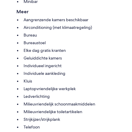
Minibar
Meer
Aangrenzende kamers beschikbaar
Airconditioning (met klimaatregeling)
Bureau
Bureaustoel
Elke dag gratis kranten
Geluiddichte kamers
Individueel ingericht
Individuele aankleding
Kluis
Laptopvriendelijke werkplek
Ledverlichting
Milieuvriendelijk schoonmaakmiddelen
Milieuvriendelijke toiletartikelen
Strijkijzer/strijkplank
Telefoon