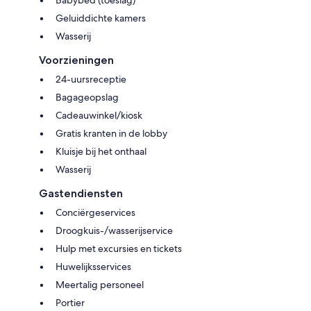
Geluiddichte kamers
Wasserij
Voorzieningen
24-uursreceptie
Bagageopslag
Cadeauwinkel/kiosk
Gratis kranten in de lobby
Kluisje bij het onthaal
Wasserij
Gastendiensten
Conciërgeservices
Droogkuis-/wasserijservice
Hulp met excursies en tickets
Huwelijksservices
Meertalig personeel
Portier