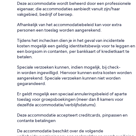
Deze accommodatie wordt beheerd door een professionele
eigenaar, die accommodaties aanbiedt vanuit zijn/haar
vakgebied, bedrijf of beroep.
Afhankelijk van het accommodatiebeleid kan voor extra
personen een toeslag worden aangerekend.
Tijdens het inchecken dien je in het geval van incidentele
kosten mogelijk een geldig identiteitsbewijs voor te leggen en
een borgsom in contanten, per bankkaart of kredietkaart te
betalen.
Speciale verzoeken kunnen, indien mogelijk, bij check-
in worden ingewilligd. Hiervoor kunnen extra kosten worden
aangerekend. Speciale verzoeken kunnen niet worden
gegarandeerd.
Er geldt mogelijk een speciaal annuleringsbeleid of aparte
toeslag voor groepsboekingen (meer dan 8 kamers voor
dezelfde accommodatie/verblijfsdatums).
Deze accommodatie accepteert creditcards, pinpassen en
contante betalingen
De accommodatie beschikt over de volgende