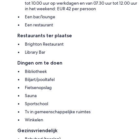
tot 10.00 uur op werkdagen en van 07.30 uur tot 12.00 uur
in het weekend: EUR 42 per persoon
Een bar/lounge
Een restaurant
Restaurants ter plaatse
Brighton Restaurant
Library Bar
Dingen om te doen
Bibliotheek
Biljart/pooltafel
Fietsenopslag
Sauna
Sportschool
Tv in gemeenschappelijke ruimtes
Winkelen
Gezinsvriendelijk
Babybed (toeslag)