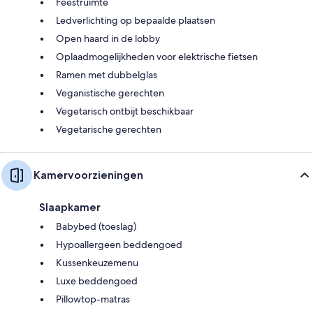
Feestruimte
Ledverlichting op bepaalde plaatsen
Open haard in de lobby
Oplaadmogelijkheden voor elektrische fietsen
Ramen met dubbelglas
Veganistische gerechten
Vegetarisch ontbijt beschikbaar
Vegetarische gerechten
Kamervoorzieningen
Slaapkamer
Babybed (toeslag)
Hypoallergeen beddengoed
Kussenkeuzemenu
Luxe beddengoed
Pillowtop-matras