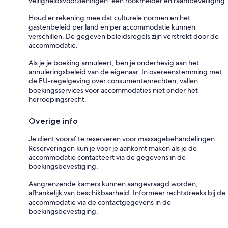
veiligheidsvoorzieningen: een rookmelder en raambeveiliging
Houd er rekening mee dat culturele normen en het
gastenbeleid per land en per accommodatie kunnen
verschillen. De gegeven beleidsregels zijn verstrekt door de
accommodatie.
Als je je boeking annuleert, ben je onderhevig aan het
annuleringsbeleid van de eigenaar. In overeenstemming met
de EU-regelgeving over consumentenrechten, vallen
boekingsservices voor accommodaties niet onder het
herroepingsrecht.
Overige info
Je dient vooraf te reserveren voor massagebehandelingen.
Reserveringen kun je voor je aankomt maken als je de
accommodatie contacteert via de gegevens in de
boekingsbevestiging.
Aangrenzende kamers kunnen aangevraagd worden,
afhankelijk van beschikbaarheid. Informeer rechtstreeks bij de
accommodatie via de contactgegevens in de
boekingsbevestiging.