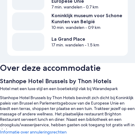
Europese Unie
7 min. wandelen
- 0.7 km
Koninklijk museum voor Schone
Kunsten van België
10 min. wandelen
- 0.9 km
La Grand Place
17 min. wandelen
- 1.5 km
Over deze accommodatie
Stanhope Hotel Brussels by Thon Hotels
Hotel met een luxe stijl en een boetiekstijl vlak bij Warandepark
Stanhope Hotel Brussels by Thon Hotels bevindt zich dicht bij Koninklijk
paleis van Brussel en Parlementsgebouw van de Europese Unie en
biedt een terras, shoppen ter plaatse en een tuin. Trakteer jezelf op een
massage of andere wellness. Het plaatselijke restaurant Brighton
Restaurant serveert lunch en diner. Naast een bibliotheek en een
droogkuis/wasserijservice, hebben gasten ook toegang tot gratis wifi in
de kamer.
Informatie over annuleringsrechten