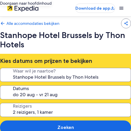
Doorgaan naar hoofdinhoud
Download de app
Alle accommodaties bekijken
Stanhope Hotel Brussels by Thon
Hotels
Kies datums om prijzen te bekijken
Waar wil je naartoe?
Datums
Reizigers
Zoeken