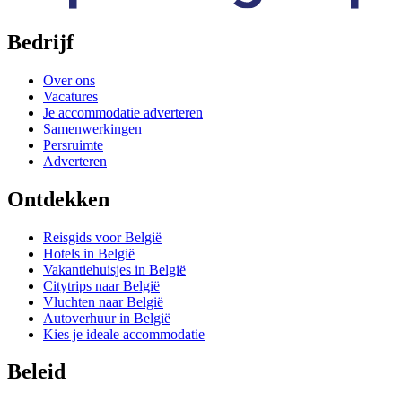
Bedrijf
Over ons
Vacatures
Je accommodatie adverteren
Samenwerkingen
Persruimte
Adverteren
Ontdekken
Reisgids voor België
Hotels in België
Vakantiehuisjes in België
Citytrips naar België
Vluchten naar België
Autoverhuur in België
Kies je ideale accommodatie
Beleid