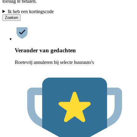
toeslag te betalen.
Ik heb een kortingscode
Zoeken
Verander van gedachten
Boetevrij annuleren bij selecte huurauto's