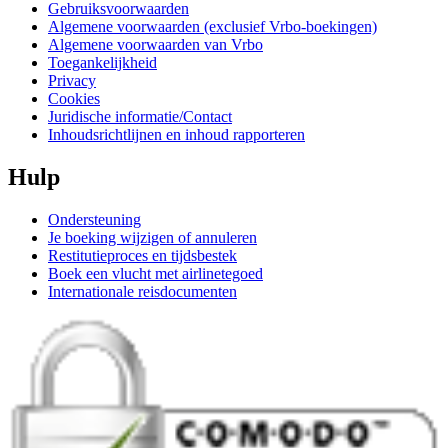
Gebruiksvoorwaarden
Algemene voorwaarden (exclusief Vrbo-boekingen)
Algemene voorwaarden van Vrbo
Toegankelijkheid
Privacy
Cookies
Juridische informatie/Contact
Inhoudsrichtlijnen en inhoud rapporteren
Hulp
Ondersteuning
Je boeking wijzigen of annuleren
Restitutieproces en tijdsbestek
Boek een vlucht met airlinetegoed
Internationale reisdocumenten