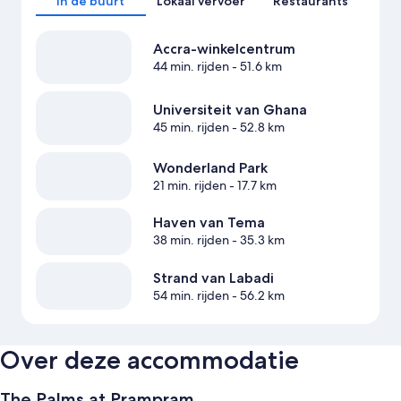
In de buurt
Lokaal vervoer
Restaurants
Accra-winkelcentrum
44 min. rijden
- 51.6 km
Universiteit van Ghana
45 min. rijden
- 52.8 km
Wonderland Park
21 min. rijden
- 17.7 km
Haven van Tema
38 min. rijden
- 35.3 km
Strand van Labadi
54 min. rijden
- 56.2 km
Over deze accommodatie
The Palms at Prampram