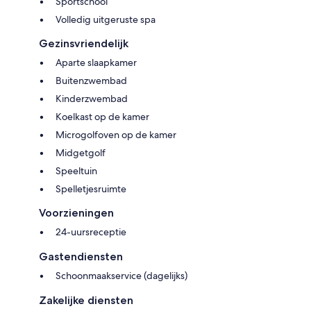
Sportschool
Volledig uitgeruste spa
Gezinsvriendelijk
Aparte slaapkamer
Buitenzwembad
Kinderzwembad
Koelkast op de kamer
Microgolfoven op de kamer
Midgetgolf
Speeltuin
Spelletjesruimte
Voorzieningen
24-uursreceptie
Gastendiensten
Schoonmaakservice (dagelijks)
Zakelijke diensten