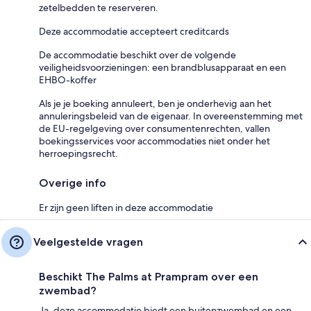
zetelbedden te reserveren.
Deze accommodatie accepteert creditcards
De accommodatie beschikt over de volgende
veiligheidsvoorzieningen: een brandblusapparaat en een
EHBO-koffer
Als je je boeking annuleert, ben je onderhevig aan het
annuleringsbeleid van de eigenaar. In overeenstemming met
de EU-regelgeving over consumentenrechten, vallen
boekingsservices voor accommodaties niet onder het
herroepingsrecht.
Overige info
Er zijn geen liften in deze accommodatie
Veelgestelde vragen
Beschikt The Palms at Prampram over een
zwembad?
Ja, deze accommodatie biedt een buitenzwembad en een