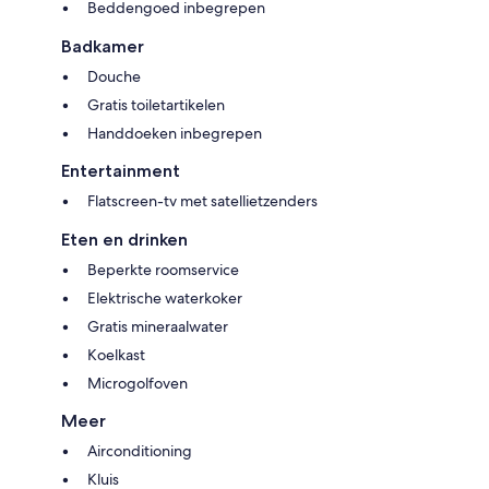
Beddengoed inbegrepen
Badkamer
Douche
Gratis toiletartikelen
Handdoeken inbegrepen
Entertainment
Flatscreen-tv met satellietzenders
Eten en drinken
Beperkte roomservice
Elektrische waterkoker
Gratis mineraalwater
Koelkast
Microgolfoven
Meer
Airconditioning
Kluis