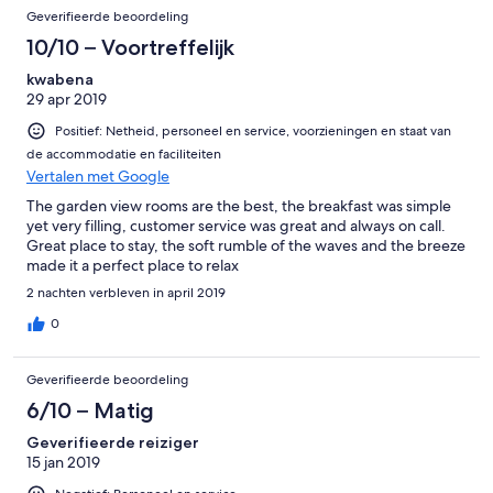
Geverifieerde beoordeling
10/10 – Voortreffelijk
kwabena
29 apr 2019
Positief: Netheid, personeel en service, voorzieningen en staat van
de accommodatie en faciliteiten
Vertalen met Google
The garden view rooms are the best, the breakfast was simple
yet very filling, customer service was great and always on call.
Great place to stay, the soft rumble of the waves and the breeze
made it a perfect place to relax
2 nachten verbleven in april 2019
0
Geverifieerde beoordeling
6/10 – Matig
Geverifieerde reiziger
15 jan 2019