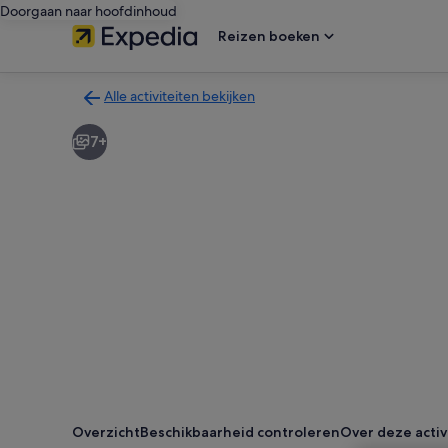
Doorgaan naar hoofdinhoud
Reizen boeken
Alle activiteiten bekijken
Terug
naar
7+
de
zoekresultatenpagina
voor
activiteiten
Overzicht
Beschikbaarheid controleren
Over deze activ