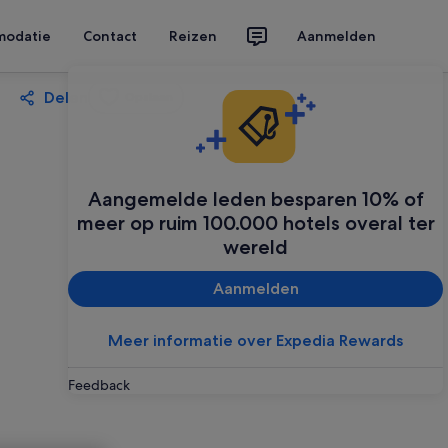
modatie
Contact
Reizen
Aanmelden
Delen
Opslaan
Aangemelde leden besparen 10% of
meer op ruim 100.000 hotels overal ter
wereld
Aanmelden
Meer informatie over Expedia Rewards
Feedback