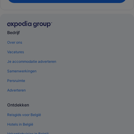
Bedrijf
Over ons
Vacatures
Je accommodatie adverteren
Samenwerkingen
Persruimte
Adverteren
Ontdekken
Reisgids voor België
Hotels in België
Vakantiehuisjes in België