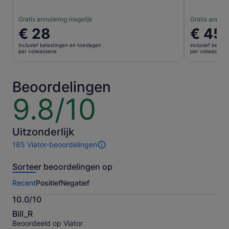
Gratis annulering mogelijk
Gratis annule
De
€ 28
De
€ 45
prijs
prijs
inclusief belastingen en toeslagen
inclusief belas
is
is
per volwassene
per volwassene
€ 28
€ 45
per
per
volwassene
volwasse
Beoordelingen
9.8/10
9.8
van
10
Uitzonderlijk
185 Viator-beoordelingen
185
beoordelingen
Sorteer beoordelingen op
van
deze
Recent
Positief
Negatief
activiteit.
Meer
10.0/10
informatie
10.0
over
Bill_R
van
onze
Beoordeeld op Viator