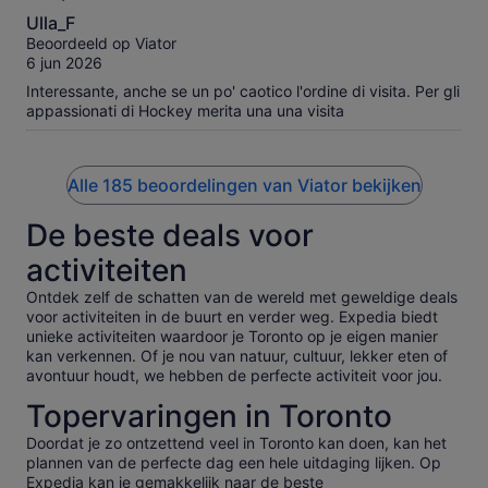
10.0
Ulla_F
van
Beoordeeld op Viator
10
6 jun 2026
Interessante, anche se un po' caotico l'ordine di visita. Per gli
appassionati di Hockey merita una una visita
Alle 185 beoordelingen van Viator bekijken
De beste deals voor
activiteiten
Ontdek zelf de schatten van de wereld met geweldige deals
voor activiteiten in de buurt en verder weg. Expedia biedt
unieke activiteiten waardoor je Toronto op je eigen manier
kan verkennen. Of je nou van natuur, cultuur, lekker eten of
avontuur houdt, we hebben de perfecte activiteit voor jou.
Topervaringen in Toronto
Doordat je zo ontzettend veel in Toronto kan doen, kan het
plannen van de perfecte dag een hele uitdaging lijken. Op
Expedia kan je gemakkelijk naar de beste