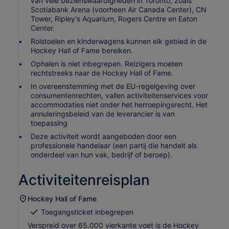
van vele bezienswaardigheden in Toronto, zoals
Scotiabank Arena (voorheen Air Canada Center), CN
Tower, Ripley's Aquarium, Rogers Centre en Eaton
Center.
Rolstoelen en kinderwagens kunnen elk gebied in de
Hockey Hall of Fame bereiken.
Ophalen is niet inbegrepen. Reizigers moeten
rechtstreeks naar de Hockey Hall of Fame.
In overeenstemming met de EU-regelgeving over
consumentenrechten, vallen activiteitenservices voor
accommodaties niet onder het herroepingsrecht. Het
annuleringsbeleid van de leverancier is van
toepassing
Deze activiteit wordt aangeboden door een
professionele handelaar (een partij die handelt als
onderdeel van hun vak, bedrijf of beroep).
Activiteitenreisplan
Hockey Hall of Fame
Toegangsticket inbegrepen
Verspreid over 65.000 vierkante voet is de Hockey