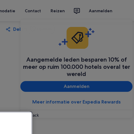
modatie
Contact
Reizen
Aanmelden
Delen
Opslaan
Aangemelde leden besparen 10% of
meer op ruim 100.000 hotels overal ter
wereld
Aanmelden
Meer informatie over Expedia Rewards
Feedback