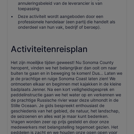
annuleringsbeleid van de leverancier is van
toepassing
Deze activiteit wordt aangeboden door een
professionele handelaar (een partij die handelt als
onderdeel van hun vak, bedrijf of beroep).
Activiteitenreisplan
Het zijn moeilijke tijden geweest! Nu Sonoma County
heropent, vinden we het belangrijker dan ooit om naar
buiten te gaan en in beweging te komen! Dus... Laten we
je de prachtige en ruige Sonoma Coast laten zien! We
ontmoeten elkaar en beginnen met kajakken in de kleine
badplaats Jenner. Na een kort veiligheidsgesprek en
peddelinstructie gaan we het water op en verkennen we
de prachtige Russische rivier waar deze uitmondt in de
Stille Oceaan. Je gids bespreekt enthousiast de
geschiedenis van het gebied, de natuur, het landschap,
de seizoenen en alles wat je maar kunt bedenken.
Vragen worden zeer op prijs gesteld en door onze
medewerkers met belangstelling tegemoet gezien. Het
peddelen is zacht en we houden onze ogen open voor