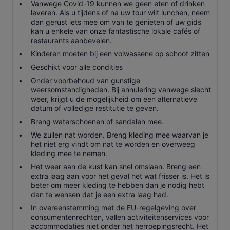
Vanwege Covid-19 kunnen we geen eten of drinken
leveren. Als u tijdens of na uw tour wilt lunchen, neem
dan gerust iets mee om van te genieten of uw gids
kan u enkele van onze fantastische lokale cafés of
restaurants aanbevelen.
Kinderen moeten bij een volwassene op schoot zitten
Geschikt voor alle condities
Onder voorbehoud van gunstige
weersomstandigheden. Bij annulering vanwege slecht
weer, krijgt u de mogelijkheid om een alternatieve
datum of volledige restitutie te geven.
Breng waterschoenen of sandalen mee.
We zullen nat worden. Breng kleding mee waarvan je
het niet erg vindt om nat te worden en overweeg
kleding mee te nemen.
Het weer aan de kust kan snel omslaan. Breng een
extra laag aan voor het geval het wat frisser is. Het is
beter om meer kleding te hebben dan je nodig hebt
dan te wensen dat je een extra laag had.
In overeenstemming met de EU-regelgeving over
consumentenrechten, vallen activiteitenservices voor
accommodaties niet onder het herroepingsrecht. Het