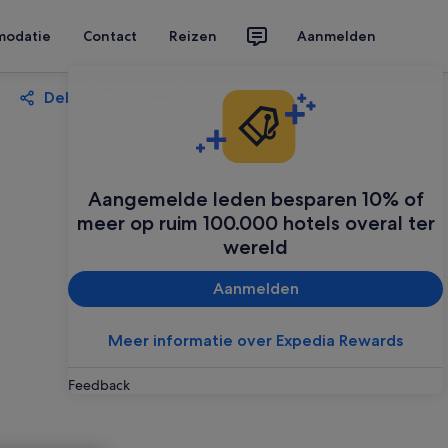
modatie
Contact
Reizen
Aanmelden
Delen
Opslaan
Aangemelde leden besparen 10% of
meer op ruim 100.000 hotels overal ter
wereld
Aanmelden
Meer informatie over Expedia Rewards
Feedback