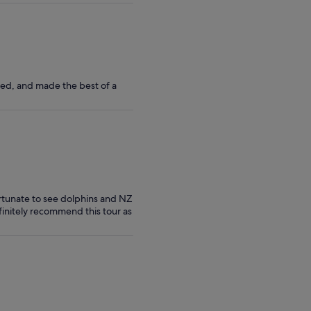
ced, and made the best of a
ortunate to see dolphins and NZ
finitely recommend this tour as