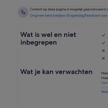
Content op deze pagina is mogelijk geproduceerd 
Originele tekst bekijken (Engelstalig)
Feedback over 
Wat is wel en niet
inbegrepen
Wat je kan verwachten
Maak
Hole
Vaar
zeed
Mee
Bezo
test
rots