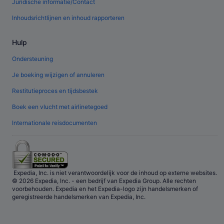
Juridische informatie/Contact
Inhoudsrichtlijnen en inhoud rapporteren
Hulp
Ondersteuning
Je boeking wijzigen of annuleren
Restitutieproces en tijdsbestek
Boek een vlucht met airlinetegoed
Internationale reisdocumenten
Expedia, Inc. is niet verantwoordelijk voor de inhoud op externe websites.
© 2026 Expedia, Inc. - een bedrijf van Expedia Group. Alle rechten
voorbehouden. Expedia en het Expedia-logo zijn handelsmerken of
geregistreerde handelsmerken van Expedia, Inc.