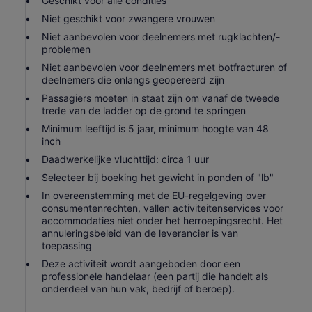
Geschikt voor alle condities
Niet geschikt voor zwangere vrouwen
Niet aanbevolen voor deelnemers met rugklachten/-
problemen
Niet aanbevolen voor deelnemers met botfracturen of
deelnemers die onlangs geopereerd zijn
Passagiers moeten in staat zijn om vanaf de tweede
trede van de ladder op de grond te springen
Minimum leeftijd is 5 jaar, minimum hoogte van 48
inch
Daadwerkelijke vluchttijd: circa 1 uur
Selecteer bij boeking het gewicht in ponden of "lb"
In overeenstemming met de EU-regelgeving over
consumentenrechten, vallen activiteitenservices voor
accommodaties niet onder het herroepingsrecht. Het
annuleringsbeleid van de leverancier is van
toepassing
Deze activiteit wordt aangeboden door een
professionele handelaar (een partij die handelt als
onderdeel van hun vak, bedrijf of beroep).