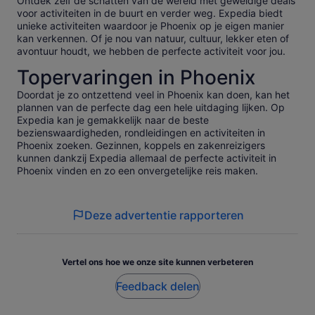
Ontdek zelf de schatten van de wereld met geweldige deals
voor activiteiten in de buurt en verder weg. Expedia biedt
unieke activiteiten waardoor je Phoenix op je eigen manier
kan verkennen. Of je nou van natuur, cultuur, lekker eten of
avontuur houdt, we hebben de perfecte activiteit voor jou.
Topervaringen in Phoenix
Doordat je zo ontzettend veel in Phoenix kan doen, kan het
plannen van de perfecte dag een hele uitdaging lijken. Op
Expedia kan je gemakkelijk naar de beste
bezienswaardigheden, rondleidingen en activiteiten in
Phoenix zoeken. Gezinnen, koppels en zakenreizigers
kunnen dankzij Expedia allemaal de perfecte activiteit in
Phoenix vinden en zo een onvergetelijke reis maken.
Deze advertentie rapporteren
Vertel ons hoe we onze site kunnen verbeteren
Feedback delen