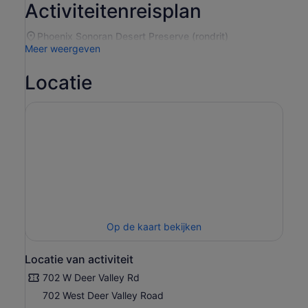
Activiteitenreisplan
Phoenix Sonoran Desert Preserve (rondrit)
Meer weergeven
Locatie
Op de kaart bekijken
Locatie van activiteit
702 W Deer Valley Rd
702 West Deer Valley Road