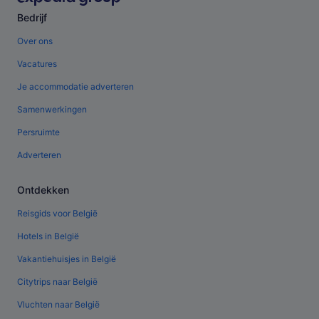
Bedrijf
Over ons
Vacatures
Je accommodatie adverteren
Samenwerkingen
Persruimte
Adverteren
Ontdekken
Reisgids voor België
Hotels in België
Vakantiehuisjes in België
Citytrips naar België
Vluchten naar België