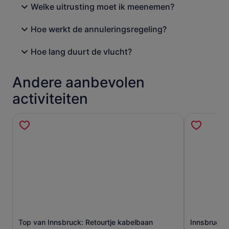
Welke uitrusting moet ik meenemen?
Hoe werkt de annuleringsregeling?
Hoe lang duurt de vlucht?
Andere aanbevolen
activiteiten
Top van Innsbruck: Retourtje kabelbaan
Innsbruck:
Opent een nieuwe tab