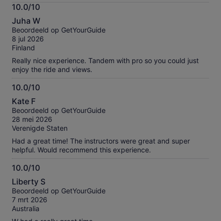
Meer
10.0/10
informatie
10.0
over
Juha W
van
onze
Beoordeeld op GetYourGuide
10
geverifieerde
8 jul 2026
beoordelingen
Finland
Really nice experience. Tandem with pro so you could just
enjoy the ride and views.
10.0/10
10.0
Kate F
van
Beoordeeld op GetYourGuide
10
28 mei 2026
Verenigde Staten
Had a great time! The instructors were great and super
helpful. Would recommend this experience.
10.0/10
10.0
Liberty S
van
Beoordeeld op GetYourGuide
10
7 mrt 2026
Australia