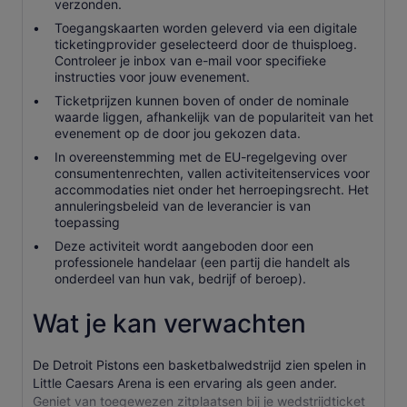
verzonden.
Toegangskaarten worden geleverd via een digitale
ticketingprovider geselecteerd door de thuisploeg.
Controleer je inbox van e-mail voor specifieke
instructies voor jouw evenement.
Ticketprijzen kunnen boven of onder de nominale
waarde liggen, afhankelijk van de populariteit van het
evenement op de door jou gekozen data.
In overeenstemming met de EU-regelgeving over
consumentenrechten, vallen activiteitenservices voor
accommodaties niet onder het herroepingsrecht. Het
annuleringsbeleid van de leverancier is van
toepassing
Deze activiteit wordt aangeboden door een
professionele handelaar (een partij die handelt als
onderdeel van hun vak, bedrijf of beroep).
Wat je kan verwachten
De Detroit Pistons een basketbalwedstrijd zien spelen in
Little Caesars Arena is een ervaring als geen ander.
Geniet van toegewezen zitplaatsen bij je wedstrijdticket