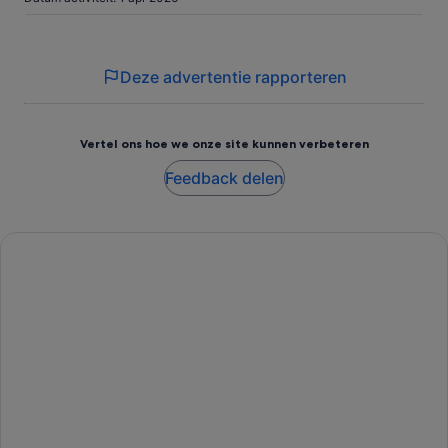
beoordelingen
Deze advertentie rapporteren
Vertel ons hoe we onze site kunnen verbeteren
Feedback delen