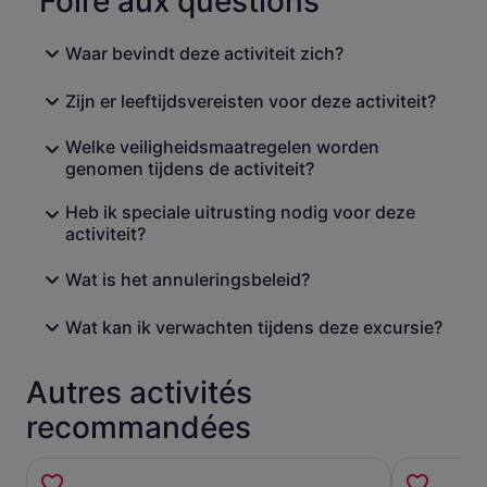
Foire aux questions
million de litres d'eau chaude jaillissent chaque jour des
sources. (Entrée aux thermes romains incluse si l'option
Waar bevindt deze activiteit zich?
est choisie)
Zijn er leeftijdsvereisten voor deze activiteit?
Welke veiligheidsmaatregelen worden
genomen tijdens de activiteit?
Heb ik speciale uitrusting nodig voor deze
activiteit?
Wat is het annuleringsbeleid?
Wat kan ik verwachten tijdens deze excursie?
Autres activités
recommandées