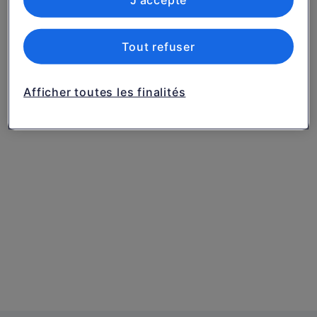
J'accepte
Liste de nos partenaires (fournisseurs)
Tout refuser
Afficher toutes les finalités