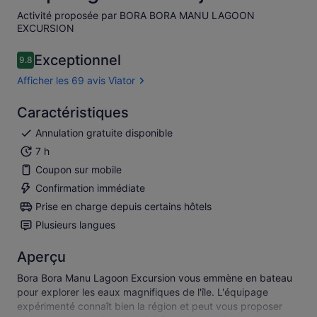
Activité proposée par BORA BORA MANU LAGOON
EXCURSION
Exceptionnel
9.8
9.8 sur 10
Afficher les 69 avis Viator
Caractéristiques
Annulation gratuite disponible
7 h
Coupon sur mobile
Confirmation immédiate
Prise en charge depuis certains hôtels
Plusieurs langues
Aperçu
Bora Bora Manu Lagoon Excursion vous emmène en bateau
pour explorer les eaux magnifiques de l'île. L'équipage
expérimenté connaît bien la région et peut vous proposer