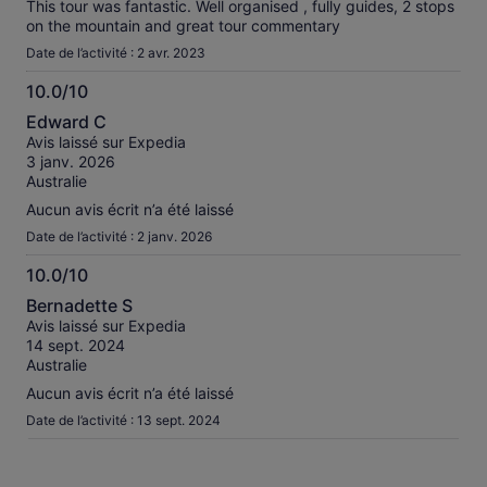
This tour was fantastic. Well organised , fully guides, 2 stops
on the mountain and great tour commentary
Date de l’activité : 2 avr. 2023
10.0/10
10.0
Edward C
sur
Avis laissé sur Expedia
10
3 janv. 2026
Australie
Aucun avis écrit n’a été laissé
Date de l’activité : 2 janv. 2026
10.0/10
10.0
Bernadette S
sur
Avis laissé sur Expedia
10
14 sept. 2024
Australie
Aucun avis écrit n’a été laissé
Date de l’activité : 13 sept. 2024