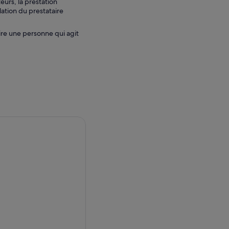
urs, la prestation
lation du prestataire
ire une personne qui agit