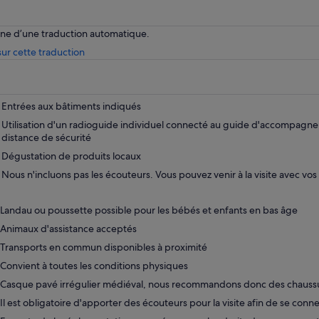
enne d’une traduction automatique.
S’ouvre
ur cette traduction
dans
un
nouvel
onglet.
Entrées aux bâtiments indiqués
Utilisation d'un radioguide individuel connecté au guide d'accompagne
distance de sécurité
Dégustation de produits locaux
Nous n'incluons pas les écouteurs. Vous pouvez venir à la visite avec vos
Landau ou poussette possible pour les bébés et enfants en bas âge
Animaux d'assistance acceptés
Transports en commun disponibles à proximité
Convient à toutes les conditions physiques
Casque pavé irrégulier médiéval, nous recommandons donc des chaussu
Il est obligatoire d'apporter des écouteurs pour la visite afin de se conn