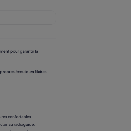
ment pour garantir la
 propres écouteurs filaires.
res confortables
ecter au radioguide.