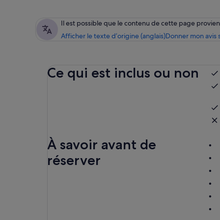
Il est possible que le contenu de cette page provi
Afficher le texte d’origine (anglais)
Donner mon avis s
Ce qui est inclus ou non
À savoir avant de
réserver