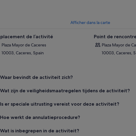
Afficher dans la carte
placement de l’activité
Point de rencontr
Plaza Mayor de Caceres
Plaza Mayor de C
10003, Caceres, Spain
10003, Caceres, S
Waar bevindt de activiteit zich?
Wat zijn de veiligheidsmaatregelen tijdens de activiteit?
Is er speciale uitrusting vereist voor deze activiteit?
Hoe werkt de annulatieprocedure?
Wat is inbegrepen in de activiteit?