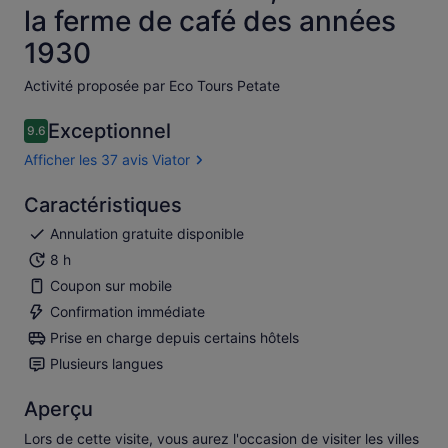
la ferme de café des années
1930
Activité proposée par Eco Tours Petate
Exceptionnel
9.6
9.6 sur 10
Afficher les 37 avis Viator
Caractéristiques
Annulation gratuite disponible
8 h
Coupon sur mobile
Confirmation immédiate
Prise en charge depuis certains hôtels
Plusieurs langues
Aperçu
Lors de cette visite, vous aurez l'occasion de visiter les villes