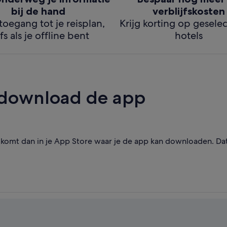
bij de hand
verblijfskosten
 toegang tot je reisplan,
Krijg korting op gesele
fs als je offline bent
hotels
 download de app
omt dan in je App Store waar je de app kan downloaden. Dat i