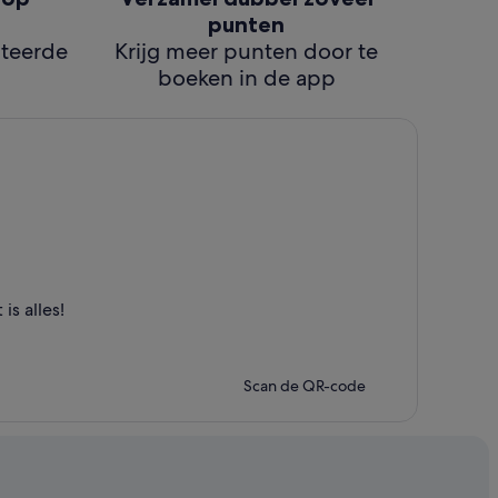
punten
cteerde
Krijg meer punten door te
boeken in de app
s alles!
Scan de QR-code