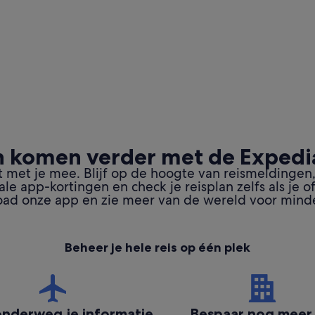
 komen verder met de Exped
t met je mee. Blijf op de hoogte van reismeldingen,
iale app-kortingen en check je reisplan zelfs als je of
ad onze app en zie meer van de wereld voor minde
Beheer je hele reis op één plek
nderweg je informatie
Bespaar nog meer